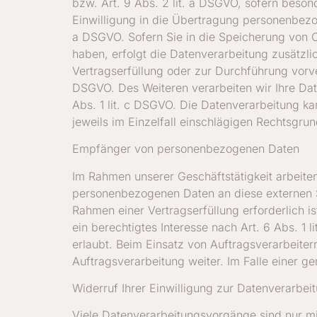
bzw. Art. 9 Abs. 2 lit. a DSGVO, sofern beson
Einwilligung in die Übertragung personenbezog
a DSGVO. Sofern Sie in die Speicherung von Coo
haben, erfolgt die Datenverarbeitung zusätzli
Vertragserfüllung oder zur Durchführung vorve
DSGVO. Des Weiteren verarbeiten wir Ihre Daten
Abs. 1 lit. c DSGVO. Die Datenverarbeitung ka
jeweils im Einzelfall einschlägigen Rechtsgru
Empfänger von personenbezogenen Daten
Im Rahmen unserer Geschäftstätigkeit arbeite
personenbezogenen Daten an diese externen St
Rahmen einer Vertragserfüllung erforderlich i
ein berechtigtes Interesse nach Art. 6 Abs. 
erlaubt. Beim Einsatz von Auftragsverarbeite
Auftragsverarbeitung weiter. Im Falle einer 
Widerruf Ihrer Einwilligung zur Datenverarbei
Viele Datenverarbeitungsvorgänge sind nur mit 