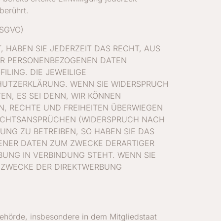
berührt.
DSGVO)
, HABEN SIE JEDERZEIT DAS RECHT, AUS
RER PERSONENBEZOGENEN DATEN
LING. DIE JEWEILIGE
HUTZERKLÄRUNG. WENN SIE WIDERSPRUCH
N, ES SEI DENN, WIR KÖNNEN
N, RECHTE UND FREIHEITEN ÜBERWIEGEN
RECHTSANSPRÜCHEN (WIDERSPRUCH NACH
UNG ZU BETREIBEN, SO HABEN SIE DAS
GENER DATEN ZUM ZWECKE DERARTIGER
BUNG IN VERBINDUNG STEHT. WENN SIE
 ZWECKE DER DIREKTWERBUNG
ehörde, insbesondere in dem Mitgliedstaat