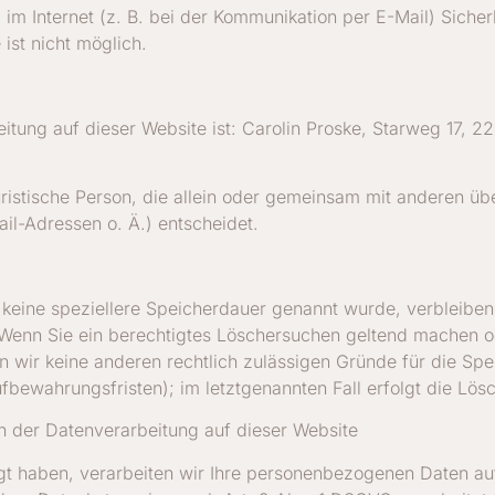
im Internet (z. B. bei der Kommunikation per E-Mail) Sicher
ist nicht möglich.
beitung auf dieser Website ist: Carolin Proske, Starweg 17, 
 juristische Person, die allein oder gemeinsam mit anderen ü
l-Adressen o. Ä.) entscheidet.
 keine speziellere Speicherdauer genannt wurde, verbleibe
. Wenn Sie ein berechtigtes Löschersuchen geltend machen o
rn wir keine anderen rechtlich zulässigen Gründe für die S
fbewahrungsfristen); im letztgenannten Fall erfolgt die Lös
 der Datenverarbeitung auf dieser Website
igt haben, verarbeiten wir Ihre personenbezogenen Daten au