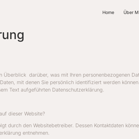
Home
Über M
rung
n Überblick darüber, was mit Ihren personenbezogenen Dat
aten, mit denen Sie persönlich identifiziert werden könne
sem Text aufgeführten Datenschutzerklärung.
 auf dieser Website?
olgt durch den Websitebetreiber. Dessen Kontaktdaten könne
zerklärung entnehmen.