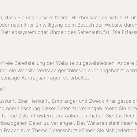
dass Sie uns diese mitteilen. Hierbei kann es sich z. B. um
er nach Ihrer Einwilligung beim Besuch der Website durch 
, Betriebssystem oder Uhrzeit des Seitenaufrufs). Die Erfas
erfreie Bereitstellung der Website zu gewährleisten. Andere
ber die Website Verträge geschlossen oder angebahnt werd
sonstige Auftragsanfragen verarbeitet.
en?
 Auskunft über Herkunft, Empfänger und Zweck Ihrer gespei
ng oder Löschung dieser Daten zu verlangen. Wenn Sie eine E
it für die Zukunft widerrufen. Außerdem haben Sie das Rec
enbezogenen Daten zu verlangen. Des Weiteren steht Ihnen 
en Fragen zum Thema Datenschutz können Sie sich jederzei