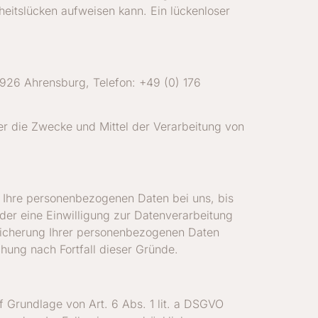
heitslücken aufweisen kann. Ein lückenloser
22926 Ahrensburg, Telefon: +49 (0) 176
ber die Zwecke und Mittel der Verarbeitung von
n Ihre personenbezogenen Daten bei uns, bis
der eine Einwilligung zur Datenverarbeitung
peicherung Ihrer personenbezogenen Daten
chung nach Fortfall dieser Gründe.
f Grundlage von Art. 6 Abs. 1 lit. a DSGVO