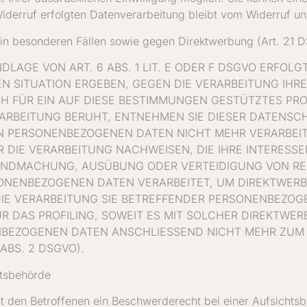
iderruf erfolgten Datenverarbeitung bleibt vom Widerruf un
in besonderen Fällen sowie gegen Direktwerbung (Art. 21 
AGE VON ART. 6 ABS. 1 LIT. E ODER F DSGVO ERFOLGT
EN SITUATION ERGEBEN, GEGEN DIE VERARBEITUNG IH
H FÜR EIN AUF DIESE BESTIMMUNGEN GESTÜTZTES PROFI
ARBEITUNG BERUHT, ENTNEHMEN SIE DIESER DATENSC
N PERSONENBEZOGENEN DATEN NICHT MEHR VERARBEITE
IE VERARBEITUNG NACHWEISEN, DIE IHRE INTERESSE
LTENDMACHUNG, AUSÜBUNG ODER VERTEIDIGUNG VON 
RSONENBEZOGENEN DATEN VERARBEITET, UM DIREKTWERB
DIE VERARBEITUNG SIE BETREFFENDER PERSONENBEZO
R DAS PROFILING, SOWEIT ES MIT SOLCHER DIREKTWER
NBEZOGENEN DATEN ANSCHLIESSEND NICHT MEHR ZUM
ABS. 2 DSGVO).
htsbehörde
 den Betroffenen ein Beschwerderecht bei einer Aufsichtsb