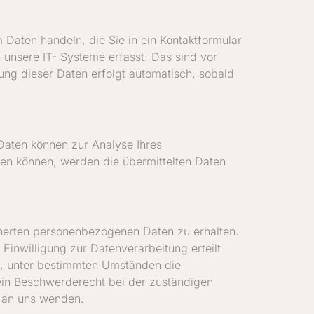
 Daten handeln, die Sie in ein Kontaktformular
unsere IT- Systeme erfasst. Das sind vor
sung dieser Daten erfolgt automatisch, sobald
 Daten können zur Analyse Ihres
en können, werden die übermittelten Daten
cherten personenbezogenen Daten zu erhalten.
inwilligung zur Datenverarbeitung erteilt
ht, unter bestimmten Umständen die
ein Beschwerderecht bei der zuständigen
t an uns wenden.