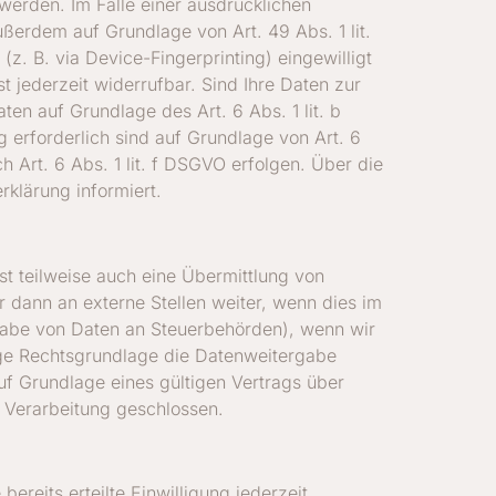
werden. Im Falle einer ausdrücklichen
ßerdem auf Grundlage von Art. 49 Abs. 1 lit.
z. B. via Device-Fingerprinting) eingewilligt
t jederzeit widerrufbar. Sind Ihre Daten zur
en auf Grundlage des Art. 6 Abs. 1 lit. b
g erforderlich sind auf Grundlage von Art. 6
 Art. 6 Abs. 1 lit. f DSGVO erfolgen. Über die
rklärung informiert.
st teilweise auch eine Übermittlung von
dann an externe Stellen weiter, wenn dies im
ergabe von Daten an Steuerbehörden), wenn wir
tige Rechtsgrundlage die Datenweitergabe
f Grundlage eines gültigen Vertrags über
 Verarbeitung geschlossen.
ereits erteilte Einwilligung jederzeit