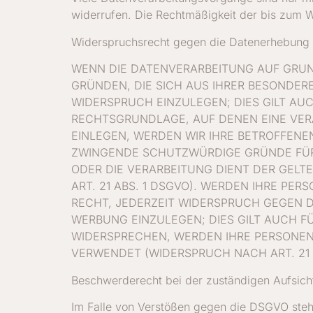
widerrufen. Die Rechtmäßigkeit der bis zum W
Widerspruchsrecht gegen die Datenerhebung 
WENN DIE DATENVERARBEITUNG AUF GRUNDL
GRÜNDEN, DIE SICH AUS IHRER BESONDER
WIDERSPRUCH EINZULEGEN; DIES GILT AUC
RECHTSGRUNDLAGE, AUF DENEN EINE VER
EINLEGEN, WERDEN WIR IHRE BETROFFENE
ZWINGENDE SCHUTZWÜRDIGE GRÜNDE FÜR D
ODER DIE VERARBEITUNG DIENT DER GE
ART. 21 ABS. 1 DSGVO). WERDEN IHRE PE
RECHT, JEDERZEIT WIDERSPRUCH GEGEN 
WERBUNG EINZULEGEN; DIES GILT AUCH FÜ
WIDERSPRECHEN, WERDEN IHRE PERSONE
VERWENDET (WIDERSPRUCH NACH ART. 21 
Beschwerderecht bei der zuständigen Aufsic
Im Falle von Verstößen gegen die DSGVO steht