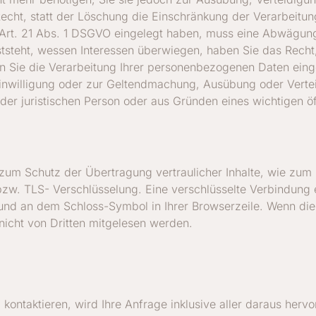
echt, statt der Löschung die Einschränkung der Verarbeitu
Art. 21 Abs. 1 DSGVO eingelegt haben, muss eine Abwägung
steht, wessen Interessen überwiegen, haben Sie das Recht,
Sie die Verarbeitung Ihrer personenbezogenen Daten einge
 Einwilligung oder zur Geltendmachung, Ausübung oder Ver
der juristischen Person oder aus Gründen eines wichtigen ö
zum Schutz der Übertragung vertraulicher Inhalte, wie zum 
 bzw. TLS- Verschlüsselung. Eine verschlüsselte Verbindung 
t und an dem Schloss-Symbol in Ihrer Browserzeile. Wenn die 
 nicht von Dritten mitgelesen werden.
x kontaktieren, wird Ihre Anfrage inklusive aller daraus 