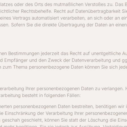
splatzes oder des Orts des mutmaßlichen Verstoßes zu. Das
ichtlicher Rechtsbehelfe. Recht auf Datenübertragbarkeit Si
 eines Vertrags automatisiert verarbeiten, an sich oder an e
en. Sofern Sie die direkte Übertragung der Daten an einen 
en Bestimmungen jederzeit das Recht auf unentgeltliche Au
d Empfänger und den Zweck der Datenverarbeitung und ggf.
en zum Thema personenbezogene Daten können Sie sich jede
erarbeitung Ihrer personenbezogenen Daten zu verlangen. Hi
rbeitung besteht in folgenden Fällen:
cherten personenbezogenen Daten bestreiten, benötigen wir i
die Einschränkung der Verarbeitung Ihrer personenbezogene
geschah geschieht, können Sie statt der Löschung die Ein
t mehr benötigen, Sie sie jedoch zur Ausübung, Verteidig