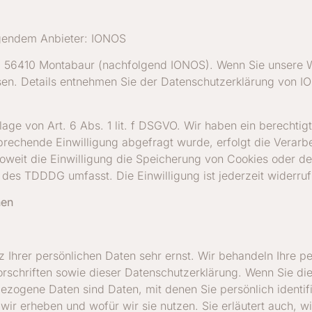
olgendem Anbieter: IONOS
57, 56410 Montabaur (nachfolgend IONOS). Wenn Sie unsere
essen. Details entnehmen Sie der Datenschutzerklärung von 
e von Art. 6 Abs. 1 lit. f DSGVO. Wir haben ein berechtigt
prechende Einwilligung abgefragt wurde, erfolgt die Verarbe
oweit die Einwilligung die Speicherung von Cookies oder de
e des TDDDG umfasst. Die Einwilligung ist jederzeit widerruf
nen
z Ihrer persönlichen Daten sehr ernst. Wir behandeln Ihre 
rschriften sowie dieser Datenschutzerklärung. Wenn Sie d
ogene Daten sind Daten, mit denen Sie persönlich identifi
 wir erheben und wofür wir sie nutzen. Sie erläutert auch,