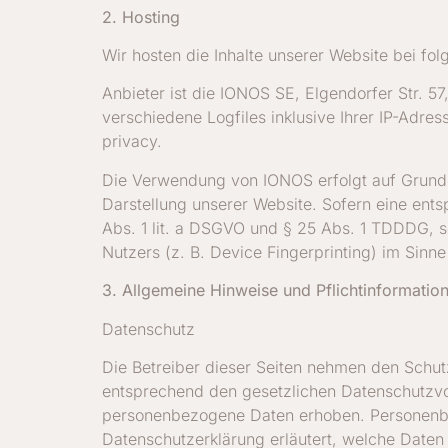
2. Hosting
Wir hosten die Inhalte unserer Website bei f
Anbieter ist die IONOS SE, Elgendorfer Str. 
verschiedene Logfiles inklusive Ihrer IP-Adr
privacy.
Die Verwendung von IONOS erfolgt auf Grundlag
Darstellung unserer Website. Sofern eine ents
Abs. 1 lit. a DSGVO und § 25 Abs. 1 TDDDG, s
Nutzers (z. B. Device Fingerprinting) im Sinn
3. Allgemeine Hinweise und Pflichtinformatio
Datenschutz
Die Betreiber dieser Seiten nehmen den Schut
entsprechend den gesetzlichen Datenschutzvo
personenbezogene Daten erhoben. Personenbez
Datenschutzerklärung erläutert, welche Daten