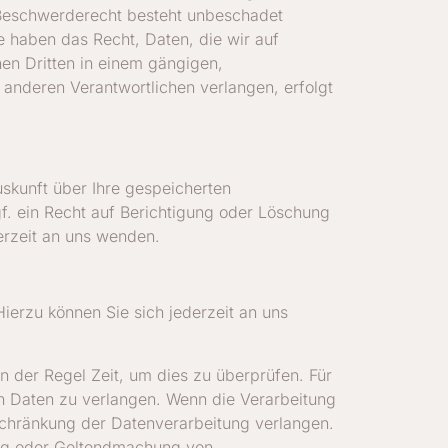
 Beschwerderecht besteht unbeschadet
e haben das Recht, Daten, die wir auf
inen Dritten in einem gängigen,
anderen Verantwortlichen verlangen, erfolgt
skunft über Ihre gespeicherten
 ein Recht auf Berichtigung oder Löschung
rzeit an uns wenden.
erzu können Sie sich jederzeit an uns
n der Regel Zeit, um dies zu überprüfen. Für
n Daten zu verlangen. Wenn die Verarbeitung
schränkung der Datenverarbeitung verlangen.
ung oder Geltendmachung von